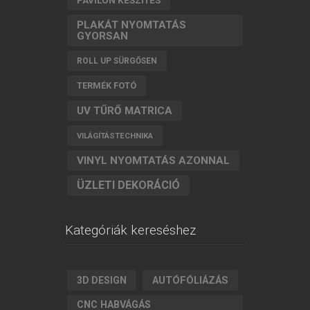
PLAKÁT NYOMTATÁS
GYORSAN
ROLL UP SÜRGŐSEN
TERMÉK FOTÓ
UV TŰRŐ MATRICA
VILÁGÍTÁSTECHNIKA
VINYL NYOMTATÁS AZONNAL
ÜZLETI DEKORÁCIÓ
Kategóriák kereséshez
AUTÓFÓLIÁZÁS
3D DESIGN
CNC HABVÁGÁS