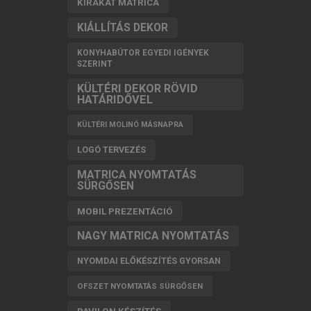
KIRAKAT MATRICA
KIÁLLÍTÁS DEKOR
KONYHABÚTOR EGYEDI IGÉNYEK
SZERINT
KÜLTÉRI DEKOR RÖVID
HATÁRIDŐVEL
KÜLTÉRI MOLINÓ MÁSNAPRA
LOGÓ TERVEZÉS
MATRICA NYOMTATÁS
SÜRGŐSEN
MOBIL PREZENTÁCIÓ
NAGY MATRICA NYOMTATÁS
NYOMDAI ELŐKÉSZÍTÉS GYORSAN
OFSZET NYOMTATÁS SÜRGŐSEN
PAVILON KÉSZÍTÉS