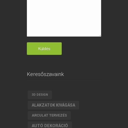
Keresőszavaink
3D DESIGN
ALAKZATOK KIVÁGÁSA
ARCULAT TERVEZÉS
AUTÓ DEKORÁCIÓ