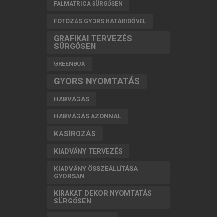
FALMATRICA SÜRGŐSEN
FOTÓZÁS GYORS HATÁRIDŐVEL
GRAFIKAI TERVEZÉS
SÜRGŐSEN
GREENBOX
GYORS NYOMTATÁS
HABVÁGÁS
HABVÁGÁS AZONNAL
KASÍROZÁS
KIADVÁNY TERVEZÉS
KIADVÁNY ÖSSZEÁLLÍTÁSA
GYORSAN
KIRAKAT DEKOR NYOMTATÁS
SÜRGŐSEN