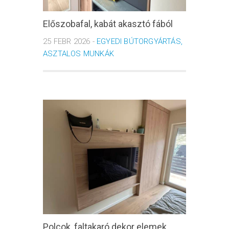
Előszobafal, kabát akasztó fából
25 FEBR 2026 -
EGYEDI BÚTORGYÁRTÁS,
ASZTALOS MUNKÁK
Polcok, faltakaró dekor elemek