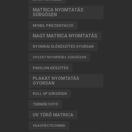
MATRICA NYOMTATÁS
SÜRGŐSEN
MOBIL PREZENTÁCIÓ
NAGY MATRICA NYOMTATÁS
NYOMDAI ELŐKÉSZÍTÉS GYORSAN
OFSZET NYOMTATÁS SÜRGŐSEN
PAVILON KÉSZÍTÉS
PLAKÁT NYOMTATÁS
GYORSAN
ROLL UP SÜRGŐSEN
TERMÉK FOTÓ
UV TŰRŐ MATRICA
VILÁGÍTÁSTECHNIKA