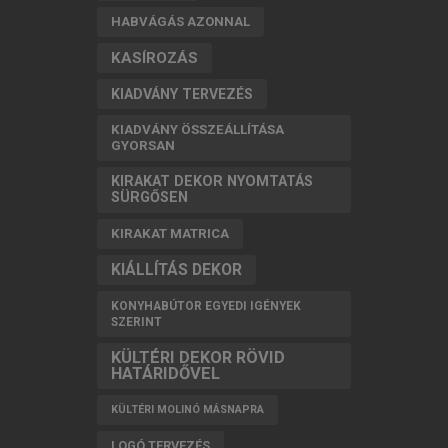
HABVÁGÁS AZONNAL
KASÍROZÁS
KIADVÁNY TERVEZÉS
KIADVÁNY ÖSSZEÁLLÍTÁSA
GYORSAN
KIRAKAT DEKOR NYOMTATÁS
SÜRGŐSEN
KIRAKAT MATRICA
KIÁLLÍTÁS DEKOR
KONYHABÚTOR EGYEDI IGÉNYEK
SZERINT
KÜLTÉRI DEKOR RÖVID
HATÁRIDŐVEL
KÜLTÉRI MOLINÓ MÁSNAPRA
LOGÓ TERVEZÉS