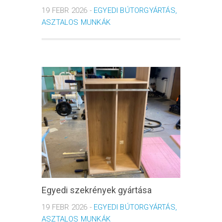
19 FEBR 2026 -
EGYEDI BÚTORGYÁRTÁS,
ASZTALOS MUNKÁK
Egyedi szekrények gyártása
19 FEBR 2026 -
EGYEDI BÚTORGYÁRTÁS,
ASZTALOS MUNKÁK