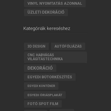
VINYL NYOMTATÁS AZONNAL
ÜZLETI DEKORÁCIÓ
Kategóriák kereséshez
AUTÓFÓLIÁZÁS
3D DESIGN
CNC HABVÁGÁS
VILÁGÍTÁSTECHNIKA
DEKORÁCIÓ
EGYEDI BÚTORKÉSZÍTÉS
EGYEDI KONTÉNER
EGYEDI ÓRIÁSPLAKÁT
FOTÓ SPOT FILM