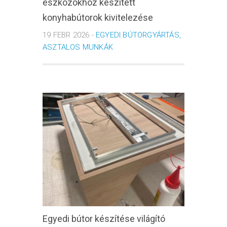
eszközökhöz készített
konyhabútorok kivitelezése
19 FEBR 2026 -
EGYEDI BÚTORGYÁRTÁS,
ASZTALOS MUNKÁK
Egyedi bútor készítése világító