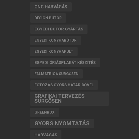
CNC HABVÁGÁS
DESIGN BÚTOR
EGYEDI BÚTOR GYÁRTÁS
EGYEDI KONYHABÚTOR
EGYEDI KONYHAPULT
EGYEDI ÓRIÁSPLAKÁT KÉSZÍTÉS
FALMATRICA SÜRGŐSEN
FOTÓZÁS GYORS HATÁRIDŐVEL
GRAFIKAI TERVEZÉS
SÜRGŐSEN
GREENBOX
GYORS NYOMTATÁS
HABVÁGÁS