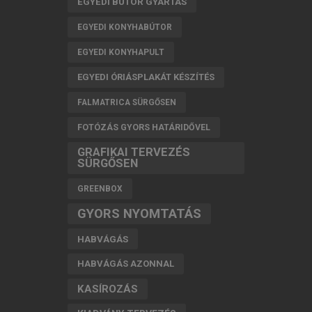
EGYEDI BÚTOR GYÁRTÁS
EGYEDI KONYHABÚTOR
EGYEDI KONYHAPULT
EGYEDI ÓRIÁSPLAKÁT KÉSZÍTÉS
FALMATRICA SÜRGŐSEN
FOTÓZÁS GYORS HATÁRIDŐVEL
GRAFIKAI TERVEZÉS
SÜRGŐSEN
GREENBOX
GYORS NYOMTATÁS
HABVÁGÁS
HABVÁGÁS AZONNAL
KASÍROZÁS