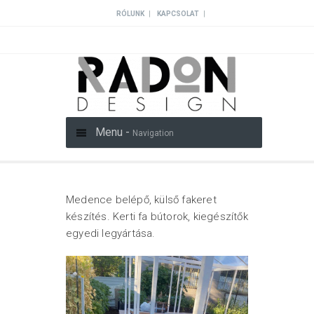
|
|
RÓLUNK
KAPCSOLAT
Menu -
Navigation
Medence belépő, külső fakeret
készítés. Kerti fa bútorok, kiegészítők
egyedi legyártása.