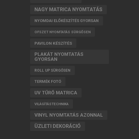
NAGY MATRICA NYOMTATÁS
NYOMDAI ELŐKÉSZÍTÉS GYORSAN
OFSZET NYOMTATÁS SÜRGŐSEN
PAVILON KÉSZÍTÉS
PLAKÁT NYOMTATÁS
GYORSAN
ROLL UP SÜRGŐSEN
TERMÉK FOTÓ
UV TŰRŐ MATRICA
VILÁGÍTÁSTECHNIKA
VINYL NYOMTATÁS AZONNAL
ÜZLETI DEKORÁCIÓ