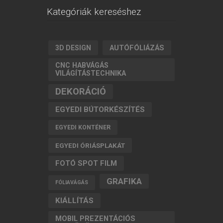
Kategóriák kereséshez
AUTÓFÓLIÁZÁS
3D DESIGN
CNC HABVÁGÁS
VILÁGÍTÁSTECHNIKA
DEKORÁCIÓ
EGYEDI BÚTORKÉSZÍTÉS
EGYEDI KONTÉNER
EGYEDI ÓRIÁSPLAKÁT
FOTÓ SPOT FILM
GRAFIKA
FÓLIAVÁGÁS
KIÁLLÍTÁS
MOBIL PREZENTÁCIÓS