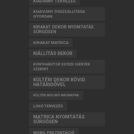
KIADVÁNY TERVEZÉS
KIADVÁNY ÖSSZEÁLLÍTÁSA
GYORSAN
KIRAKAT DEKOR NYOMTATÁS
SÜRGŐSEN
KIRAKAT MATRICA
KIÁLLÍTÁS DEKOR
KONYHABÚTOR EGYEDI IGÉNYEK
SZERINT
KÜLTÉRI DEKOR RÖVID
HATÁRIDŐVEL
KÜLTÉRI MOLINÓ MÁSNAPRA
LOGÓ TERVEZÉS
MATRICA NYOMTATÁS
SÜRGŐSEN
MOBIL PREZENTÁCIÓ