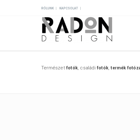
|
|
RÓLUNK
KAPCSOLAT
Természet
, családi
,
fotók
fotók
termék fotóz