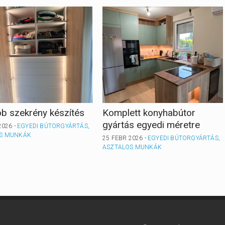
b szekrény készítés
Komplett konyhabútor
gyártás egyedi méretre
2026 -
EGYEDI BÚTORGYÁRTÁS,
S MUNKÁK
25 FEBR 2026 -
EGYEDI BÚTORGYÁRTÁS,
ASZTALOS MUNKÁK