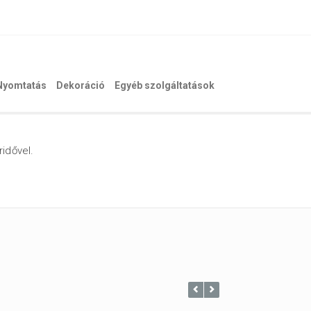
Nyomtatás
Dekoráció
Egyéb szolgáltatások
ridővel.