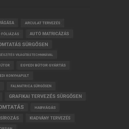
VÁGÁSA
ARCULAT TERVEZÉS
AUTÓ MATRICÁZÁS
 FÓLIÁZÁS
YOMTATÁS SÜRGŐSEN
ÉSZÍTÉS VILÁGÍTÁSTECHNIKÁVAL
EGYEDI BÚTOR GYÁRTÁS
BÚTOR
EDI KONYHAPULT
FALMATRICA SÜRGŐSEN
GRAFIKAI TERVEZÉS SÜRGŐSEN
OMTATÁS
HABVÁGÁS
SÍROZÁS
KIADVÁNY TERVEZÉS
YORSAN