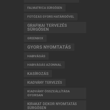
FALMATRICA SÜRGŐSEN
FOTÓZÁS GYORS HATÁRIDŐVEL
GRAFIKAI TERVEZÉS
SÜRGŐSEN
GREENBOX
GYORS NYOMTATÁS
HABVÁGÁS
HABVÁGÁS AZONNAL
KASÍROZÁS
KIADVÁNY TERVEZÉS
KIADVÁNY ÖSSZEÁLLÍTÁSA
GYORSAN
KIRAKAT DEKOR NYOMTATÁS
SÜRGŐSEN