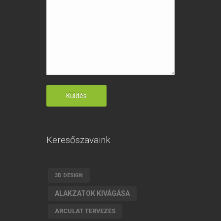
Keresőszavaink
3D DESIGN
ALAKZATOK KIVÁGÁSA
ARCULAT TERVEZÉS