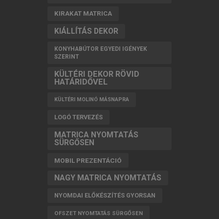
KIRAKAT MATRICA
KIÁLLÍTÁS DEKOR
KONYHABÚTOR EGYEDI IGÉNYEK
SZERINT
KÜLTÉRI DEKOR RÖVID
HATÁRIDŐVEL
KÜLTÉRI MOLINÓ MÁSNAPRA
LOGÓ TERVEZÉS
MATRICA NYOMTATÁS
SÜRGŐSEN
MOBIL PREZENTÁCIÓ
NAGY MATRICA NYOMTATÁS
NYOMDAI ELŐKÉSZÍTÉS GYORSAN
OFSZET NYOMTATÁS SÜRGŐSEN