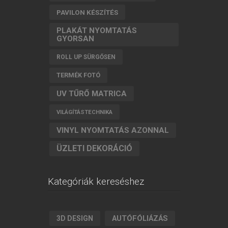
PAVILON KÉSZÍTÉS
PLAKÁT NYOMTATÁS
GYORSAN
ROLL UP SÜRGŐSEN
TERMÉK FOTÓ
UV TŰRŐ MATRICA
VILÁGÍTÁSTECHNIKA
VINYL NYOMTATÁS AZONNAL
ÜZLETI DEKORÁCIÓ
Kategóriák kereséshez
AUTÓFÓLIÁZÁS
3D DESIGN