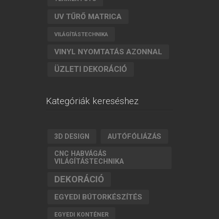
UV TŰRŐ MATRICA
VILÁGÍTÁSTECHNIKA
VINYL NYOMTATÁS AZONNAL
ÜZLETI DEKORÁCIÓ
Kategóriák kereséshez
AUTÓFÓLIÁZÁS
3D DESIGN
CNC HABVÁGÁS
VILÁGÍTÁSTECHNIKA
DEKORÁCIÓ
EGYEDI BÚTORKÉSZÍTÉS
EGYEDI KONTÉNER