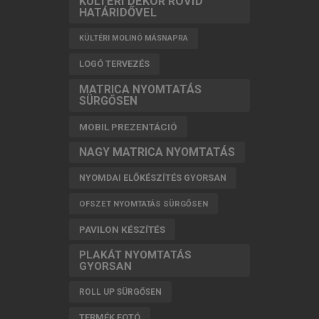
KÜLTÉRI DEKOR RÖVID
HATÁRIDŐVEL
KÜLTÉRI MOLINÓ MÁSNAPRA
LOGÓ TERVEZÉS
MATRICA NYOMTATÁS
SÜRGŐSEN
MOBIL PREZENTÁCIÓ
NAGY MATRICA NYOMTATÁS
NYOMDAI ELŐKÉSZÍTÉS GYORSAN
OFSZET NYOMTATÁS SÜRGŐSEN
PAVILON KÉSZÍTÉS
PLAKÁT NYOMTATÁS
GYORSAN
ROLL UP SÜRGŐSEN
TERMÉK FOTÓ