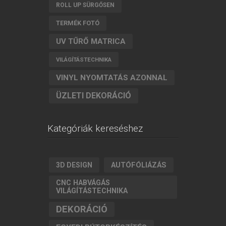
ROLL UP SÜRGŐSEN
TERMÉK FOTÓ
UV TŰRŐ MATRICA
VILÁGÍTÁSTECHNIKA
VINYL NYOMTATÁS AZONNAL
ÜZLETI DEKORÁCIÓ
Kategóriák kereséshez
AUTÓFÓLIÁZÁS
3D DESIGN
CNC HABVÁGÁS
VILÁGÍTÁSTECHNIKA
DEKORÁCIÓ