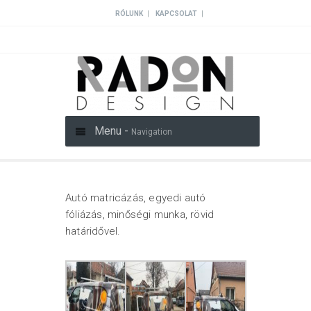
|
|
RÓLUNK
KAPCSOLAT
Menu -
Navigation
Autó matricázás, egyedi autó
fóliázás, minőségi munka, rövid
határidővel.