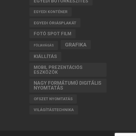
EGYEDI BÚTORKÉSZÍTÉS
EGYEDI KONTÉNER
EGYEDI ÓRIÁSPLAKÁT
FOTÓ SPOT FILM
GRAFIKA
FÓLIAVÁGÁS
KIÁLLÍTÁS
MOBIL PREZENTÁCIÓS
ESZKÖZÖK
NAGY FORMÁTUMÚ DIGITÁLIS
NYOMTATÁS
OFSZET NYOMTATÁS
VILÁGÍTÁSTECHNIKA