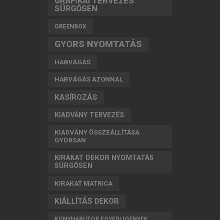
GRAFIKAI TERVEZÉS
SÜRGŐSEN
GREENBOX
GYORS NYOMTATÁS
HABVÁGÁS
HABVÁGÁS AZONNAL
KASÍROZÁS
KIADVÁNY TERVEZÉS
KIADVÁNY ÖSSZEÁLLÍTÁSA
GYORSAN
KIRAKAT DEKOR NYOMTATÁS
SÜRGŐSEN
KIRAKAT MATRICA
KIÁLLÍTÁS DEKOR
KONYHABÚTOR EGYEDI IGÉNYEK