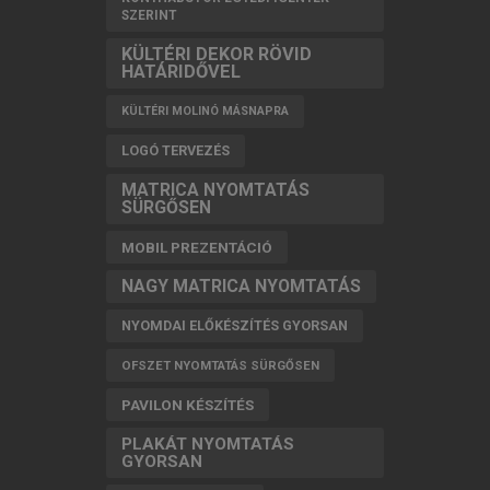
SZERINT
KÜLTÉRI DEKOR RÖVID
HATÁRIDŐVEL
KÜLTÉRI MOLINÓ MÁSNAPRA
LOGÓ TERVEZÉS
MATRICA NYOMTATÁS
SÜRGŐSEN
MOBIL PREZENTÁCIÓ
NAGY MATRICA NYOMTATÁS
NYOMDAI ELŐKÉSZÍTÉS GYORSAN
OFSZET NYOMTATÁS SÜRGŐSEN
PAVILON KÉSZÍTÉS
PLAKÁT NYOMTATÁS
GYORSAN