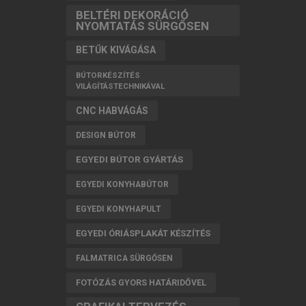
BELTÉRI DEKORÁCIÓ
NYOMTATÁS SÜRGŐSEN
BETŰK KIVÁGÁSA
BÚTORKÉSZÍTÉS
VILÁGÍTÁSTECHNIKÁVAL
CNC HABVÁGÁS
DESIGN BÚTOR
EGYEDI BÚTOR GYÁRTÁS
EGYEDI KONYHABÚTOR
EGYEDI KONYHAPULT
EGYEDI ÓRIÁSPLAKÁT KÉSZÍTÉS
FALMATRICA SÜRGŐSEN
FOTÓZÁS GYORS HATÁRIDŐVEL