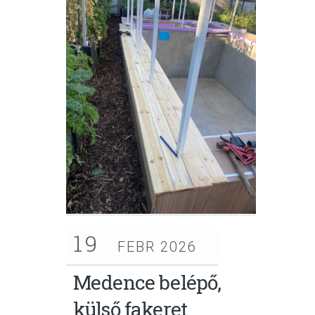
19
FEBR 2026
Medence belépő,
külső fakeret