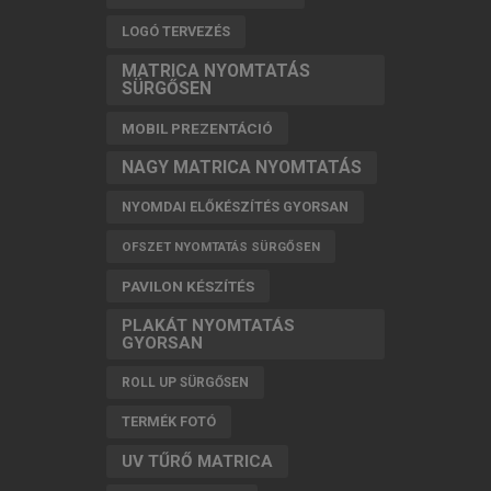
LOGÓ TERVEZÉS
MATRICA NYOMTATÁS
SÜRGŐSEN
MOBIL PREZENTÁCIÓ
NAGY MATRICA NYOMTATÁS
NYOMDAI ELŐKÉSZÍTÉS GYORSAN
OFSZET NYOMTATÁS SÜRGŐSEN
PAVILON KÉSZÍTÉS
PLAKÁT NYOMTATÁS
GYORSAN
ROLL UP SÜRGŐSEN
TERMÉK FOTÓ
UV TŰRŐ MATRICA