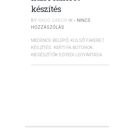
készítés
BY
RADÓ GÁBOR
IN
-
NINCS
HOZZÁSZÓLÁS
MEDENCE BELÉPŐ, KÜLSŐ FAKERET
KÉSZÍTÉS. KERTI FA BÚTOROK,
KIEGÉSZÍTŐK EGYEDI LEGYÁRTÁSA.