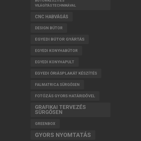
BÚTORKÉSZÍTÉS
VILÁGÍTÁSTECHNIKÁVAL
CNC HABVÁGÁS
DESIGN BÚTOR
EGYEDI BÚTOR GYÁRTÁS
EGYEDI KONYHABÚTOR
EGYEDI KONYHAPULT
EGYEDI ÓRIÁSPLAKÁT KÉSZÍTÉS
FALMATRICA SÜRGŐSEN
FOTÓZÁS GYORS HATÁRIDŐVEL
GRAFIKAI TERVEZÉS
SÜRGŐSEN
GREENBOX
GYORS NYOMTATÁS