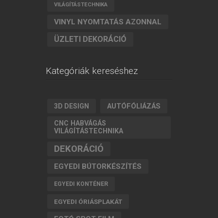
VILÁGÍTÁSTECHNIKA
VINYL NYOMTATÁS AZONNAL
ÜZLETI DEKORÁCIÓ
Kategóriák kereséshez
AUTÓFÓLIÁZÁS
3D DESIGN
CNC HABVÁGÁS
VILÁGÍTÁSTECHNIKA
DEKORÁCIÓ
EGYEDI BÚTORKÉSZÍTÉS
EGYEDI KONTÉNER
EGYEDI ÓRIÁSPLAKÁT