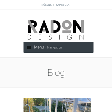
|
|
RÓLUNK
KAPCSOLAT
Menu -
Navigation
Blog