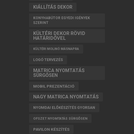
KIÁLLÍTÁS DEKOR
KONYHABÚTOR EGYEDI IGÉNYEK
SZERINT
KÜLTÉRI DEKOR RÖVID
HATÁRIDŐVEL
KÜLTÉRI MOLINÓ MÁSNAPRA
LOGÓ TERVEZÉS
MATRICA NYOMTATÁS
SÜRGŐSEN
MOBIL PREZENTÁCIÓ
NAGY MATRICA NYOMTATÁS
NYOMDAI ELŐKÉSZÍTÉS GYORSAN
OFSZET NYOMTATÁS SÜRGŐSEN
PAVILON KÉSZÍTÉS