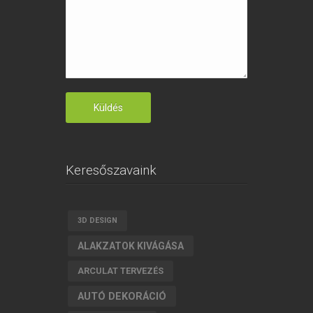
Keresőszavaink
3D DESIGN
ALAKZATOK KIVÁGÁSA
ARCULAT TERVEZÉS
AUTÓ DEKORÁCIÓ