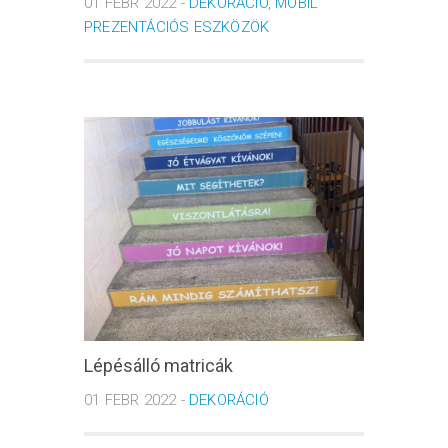
01 FEBR 2022 -
DEKORÁCIÓ
,
MOBIL
PREZENTÁCIÓS ESZKÖZÖK
Lépésálló matricák
01 FEBR 2022 -
DEKORÁCIÓ