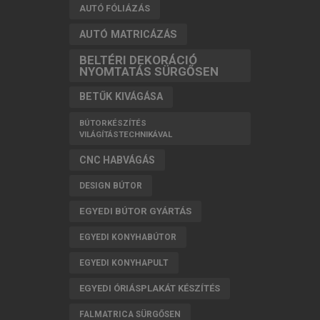
AUTÓ FÓLIÁZÁS
AUTÓ MATRICÁZÁS
BELTÉRI DEKORÁCIÓ
NYOMTATÁS SÜRGŐSEN
BETŰK KIVÁGÁSA
BÚTORKÉSZÍTÉS
VILÁGÍTÁSTECHNIKÁVAL
CNC HABVÁGÁS
DESIGN BÚTOR
EGYEDI BÚTOR GYÁRTÁS
EGYEDI KONYHABÚTOR
EGYEDI KONYHAPULT
EGYEDI ÓRIÁSPLAKÁT KÉSZÍTÉS
FALMATRICA SÜRGŐSEN