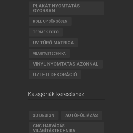
PLAKÁT NYOMTATÁS
GYORSAN
ROLL UP SÜRGŐSEN
TERMÉK FOTÓ
UV TŰRŐ MATRICA
VILÁGÍTÁSTECHNIKA
VINYL NYOMTATÁS AZONNAL
ÜZLETI DEKORÁCIÓ
Kategóriák kereséshez
AUTÓFÓLIÁZÁS
3D DESIGN
CNC HABVÁGÁS
VILÁGÍTÁSTECHNIKA