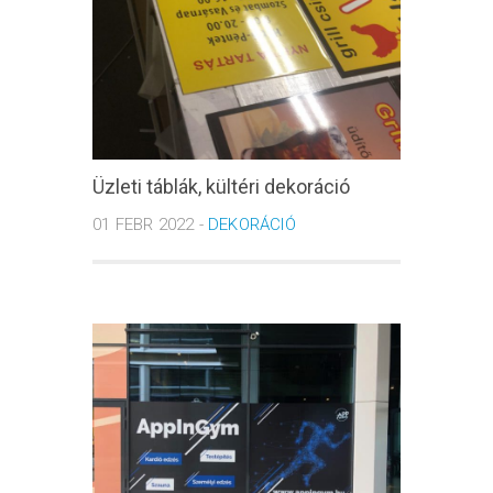
Üzleti táblák, kültéri dekoráció
01 FEBR 2022 -
DEKORÁCIÓ