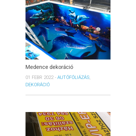
Medence dekoráció
01 FEBR 2022 -
AUTÓFÓLIÁZÁS
,
DEKORÁCIÓ