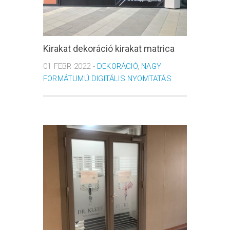
Kirakat dekoráció kirakat matrica
01 FEBR 2022 -
DEKORÁCIÓ
,
NAGY
FORMÁTUMÚ DIGITÁLIS NYOMTATÁS