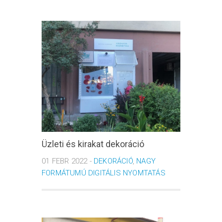
Üzleti és kirakat dekoráció
01 FEBR 2022 -
DEKORÁCIÓ
,
NAGY
FORMÁTUMÚ DIGITÁLIS NYOMTATÁS